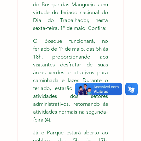
do Bosque das Mangueiras em
virtude do feriado nacional do
Dia do Trabalhador, nesta
sexta-feira, 1º de maio. Confira:
O Bosque funcionará, no
feriado de 1º de maio, das 5h às
18h, proporcionando aos
visitantes desfrutar de suas
áreas verdes e atrativos para
caminhada e lazer. Durante o
feriado, estarão suspensas as
atividades dos setores
administrativos, retornando às
atividades normais na segunda-
feira (4).
Já o Parque estará aberto ao
público das 5h às 17h,