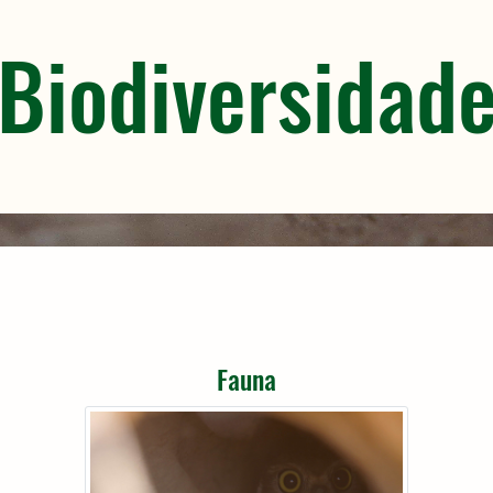
Biodiversidad
Fauna