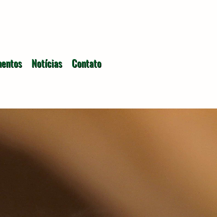
entos
Notícias
Contato