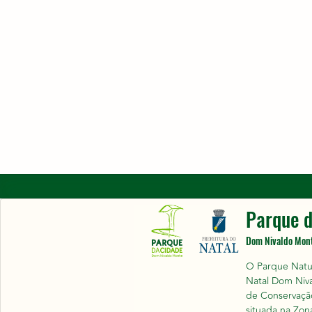
Parque d
Dom Nivaldo Mon
O Parque Natu
Natal Dom Niv
de Conservação
situada na Zon