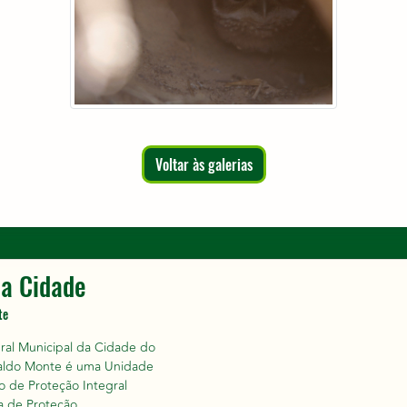
Voltar às galerias
a Cidade
te
ral Municipal da Cidade do
aldo Monte é uma Unidade
 de Proteção Integral
a de Proteção