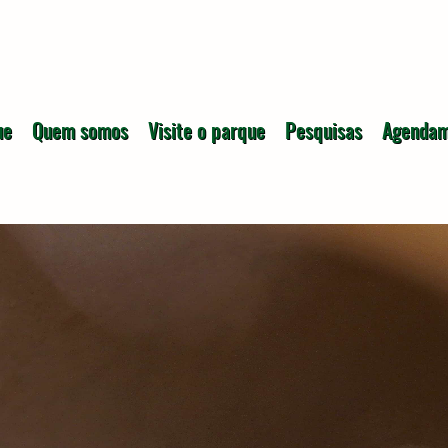
ue
Quem somos
Visite o parque
Pesquisas
Agendam