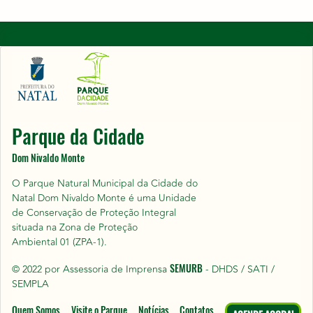
Parque da Cidade
Dom Nivaldo Monte
O Parque Natural Municipal da Cidade do
Natal Dom Nivaldo Monte é uma Unidade
de Conservação de Proteção Integral
situada na Zona de Proteção
Ambiental 01 (ZPA-1).
SEMURB
© 2022 por Assessoria de Imprensa
- DHDS / SATI /
SEMPLA
Quem Somos
Visite o Parque
Notícias
Contatos