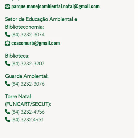
parque.manejoambiental.natal@gmail.com
Setor de Educação Ambiental e
Biblioteconomia:
(84) 3232-3074
ceasemurb@gmail.com
Biblioteca:
(84) 3232-3207
Guarda Ambiental:
(84) 3232-3076
Torre Natal
(FUNCART/SECUT):
(84) 3232-4956
(84) 3232.4951