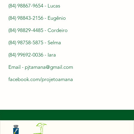
(84) 98867-9654 - Lucas
(84) 98843-2156 - Eugênio
(84) 98829-4485 - Cordeiro
(84) 98758-5875 - Selma
(84) 99692-0036 - Iara
Email - pjtamana@gmail.com
facebook.com/projetoamana