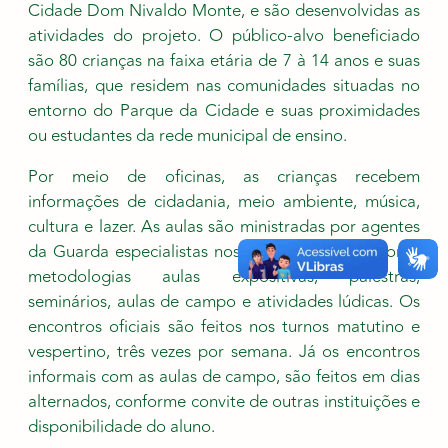
Cidade Dom Nivaldo Monte, e são desenvolvidas as
atividades do projeto. O público-alvo beneficiado
são 80 crianças na faixa etária de 7 à 14 anos e suas
famílias, que residem nas comunidades situadas no
entorno do Parque da Cidade e suas proximidades
ou estudantes da rede municipal de ensino.
Por meio de oficinas, as crianças recebem
informações de cidadania, meio ambiente, música,
cultura e lazer. As aulas são ministradas por agentes
da Guarda especialistas nos temas, utilizando como
metodologias aulas expositivas, palestras,
seminários, aulas de campo e atividades lúdicas. Os
encontros oficiais são feitos nos turnos matutino e
vespertino, três vezes por semana. Já os encontros
informais com as aulas de campo, são feitos em dias
alternados, conforme convite de outras instituições e
disponibilidade do aluno.